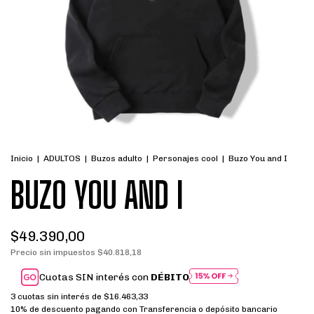
Inicio
|
ADULTOS
|
Buzos adulto
|
Personajes cool
|
Buzo You and I
BUZO YOU AND I
$49.390,00
Precio sin impuestos
$40.818,18
Cuotas SIN interés con
DÉBITO
3
cuotas sin interés de
$16.463,33
10% de descuento
pagando con Transferencia o depósito bancario