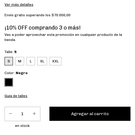
Ver más detalles
Envío gratis
superando los
$70.000,00
¡10% OFF comprando 3 o más!
Vas a poder aprovechar esta promoción en cualquier producto de la
tienda.
Talle:
S
S
M
L
XL
XXL
Color:
Negro
Guía de talles
en stock