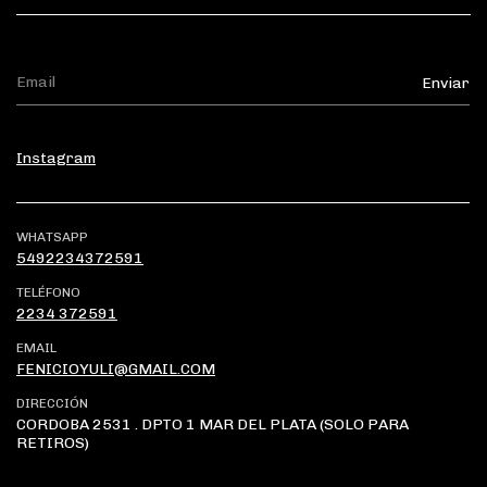
Instagram
WHATSAPP
5492234372591
TELÉFONO
2234 372591
EMAIL
FENICIOYULI@GMAIL.COM
DIRECCIÓN
CORDOBA 2531 . DPTO 1 MAR DEL PLATA (SOLO PARA
RETIROS)