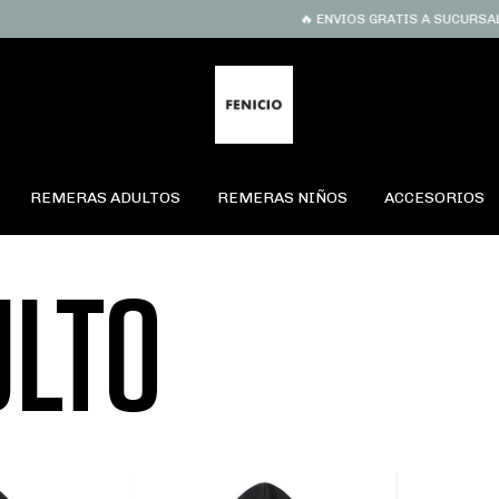
🔥 ENVIOS GRATIS A SUCURSAL EN COM
REMERAS ADULTOS
REMERAS NIÑOS
ACCESORIOS
ULTO