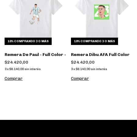
10%
COMPRANDO 3 O MÁS
10%
COMPRANDO 3 O MÁS
Remera De Paul - Full Color -
Remera Dibu AFA Full Color
$24.420,00
$24.420,00
3
x
$8.140,00
sin interés
3
x
$8.140,00
sin interés
Comprar
Comprar