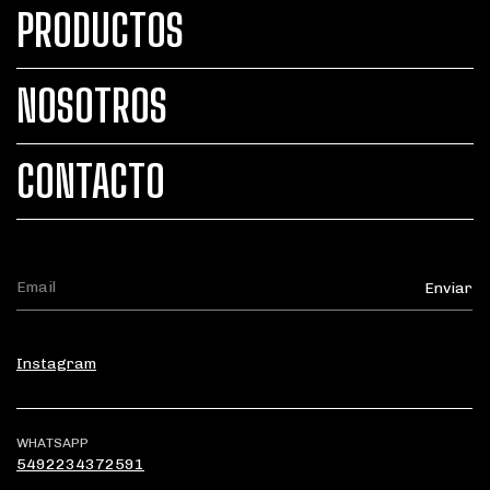
PRODUCTOS
NOSOTROS
CONTACTO
Instagram
WHATSAPP
5492234372591