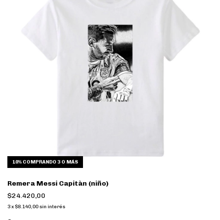
10%
COMPRANDO 3 O MÁS
Remera Messi Capitàn (niño)
$24.420,00
3
x
$8.140,00
sin interés