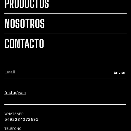
PRODUCTOS
NOSOTROS
CONTACTO
Instagram
WHATSAPP
5492234372591
TELÉFONO