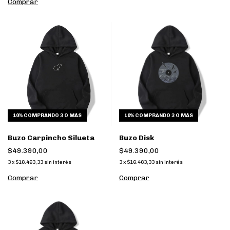
Comprar
10%
COMPRANDO 3 O MÁS
10%
COMPRANDO 3 O MÁS
Buzo Carpincho Silueta
Buzo Disk
$49.390,00
$49.390,00
3
x
$16.463,33
sin interés
3
x
$16.463,33
sin interés
Comprar
Comprar