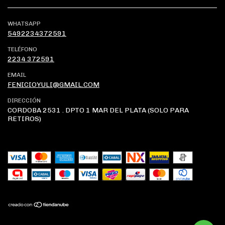
WHATSAPP
5492234372591
TELÉFONO
2234 372591
EMAIL
FENICIOYULI@GMAIL.COM
DIRECCIÓN
CORDOBA 2531 . DPTO 1 MAR DEL PLATA (SOLO PARA
RETIROS)