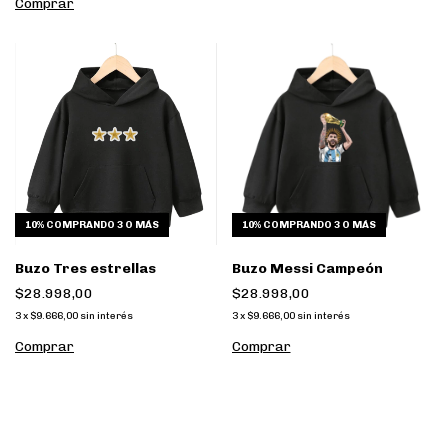
Comprar
10%
COMPRANDO 3 O MÁS
10%
COMPRANDO 3 O MÁS
Buzo Tres estrellas
Buzo Messi Campeón
$28.998,00
$28.998,00
3
x
$9.666,00
sin interés
3
x
$9.666,00
sin interés
Comprar
Comprar