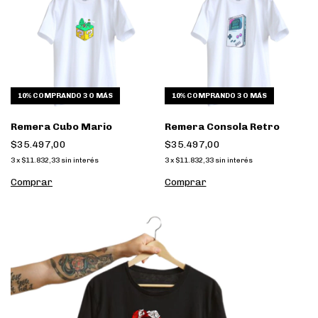
10%
COMPRANDO 3 O MÁS
10%
COMPRANDO 3 O MÁS
Remera Cubo Mario
Remera Consola Retro
$35.497,00
$35.497,00
3
x
$11.832,33
sin interés
3
x
$11.832,33
sin interés
Comprar
Comprar