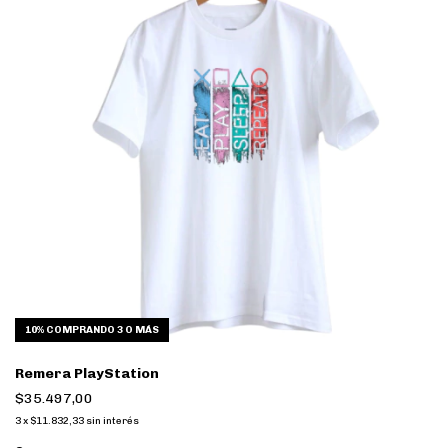
10%
COMPRANDO 3 O MÁS
Remera PlayStation
$35.497,00
3
x
$11.832,33
sin interés