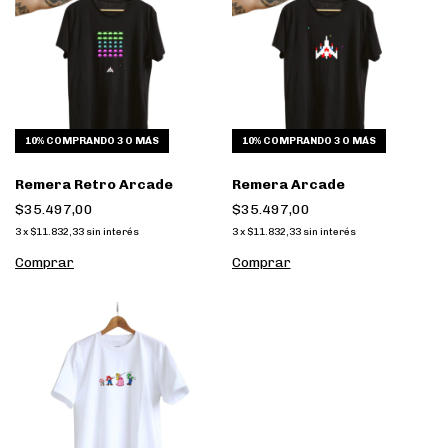
10%
COMPRANDO 3 O MÁS
10%
COMPRANDO 3 O MÁS
Remera Retro Arcade
Remera Arcade
$35.497,00
$35.497,00
3
x
$11.832,33
sin interés
3
x
$11.832,33
sin interés
Comprar
Comprar