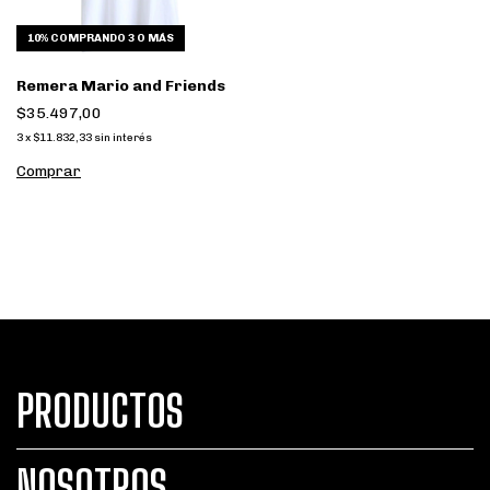
10%
COMPRANDO 3 O MÁS
Remera Mario and Friends
$35.497,00
3
x
$11.832,33
sin interés
Comprar
PRODUCTOS
NOSOTROS