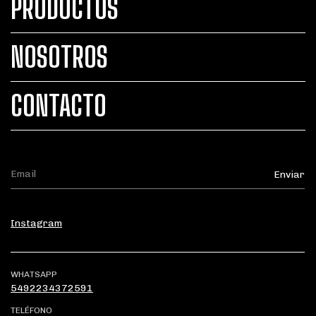
PRODUCTOS
NOSOTROS
CONTACTO
Instagram
WHATSAPP
5492234372591
TELÉFONO