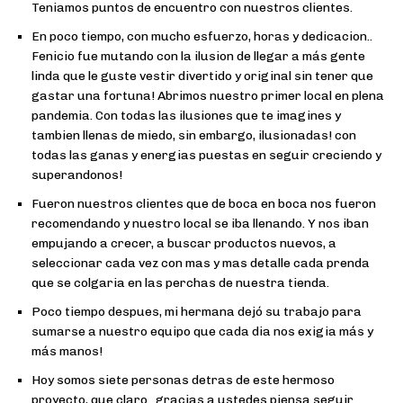
Teniamos puntos de encuentro con nuestros clientes.
En poco tiempo, con mucho esfuerzo, horas y dedicacion..
Fenicio fue mutando con la ilusion de llegar a más gente
linda que le guste vestir divertido y original sin tener que
gastar una fortuna! Abrimos nuestro primer local en plena
pandemia. Con todas las ilusiones que te imagines y
tambien llenas de miedo, sin embargo, ilusionadas! con
todas las ganas y energias puestas en seguir creciendo y
superandonos!
Fueron nuestros clientes que de boca en boca nos fueron
recomendando y nuestro local se iba llenando. Y nos iban
empujando a crecer, a buscar productos nuevos, a
seleccionar cada vez con mas y mas detalle cada prenda
que se colgaria en las perchas de nuestra tienda.
Poco tiempo despues, mi hermana dejó su trabajo para
sumarse a nuestro equipo que cada dia nos exigia más y
más manos!
Hoy somos siete personas detras de este hermoso
proyecto, que claro...gracias a ustedes piensa seguir