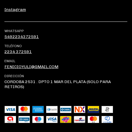
Instagram
WHATSAPP
5492234372591
TELÉFONO
2234 372591
EMAIL
FENICIOYULI@GMAIL.COM
DIRECCIÓN
CORDOBA 2531 . DPTO 1 MAR DEL PLATA (SOLO PARA
RETIROS)