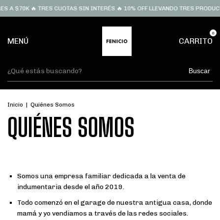
 A $70K 🔥 TRES CUOTAS SIN INTERÉS 🔥 10% OFF LLEVANDO TRES PRODUC
0
MENÚ
CARRITO
Buscar
Inicio
|
Quiénes Somos
QUIÉNES SOMOS
Somos una empresa familiar dedicada a la venta de
indumentaria desde el año 2019.
Todo comenzó en el garage de nuestra antigua casa, donde
mamá y yo vendiamos a través de las redes sociales.