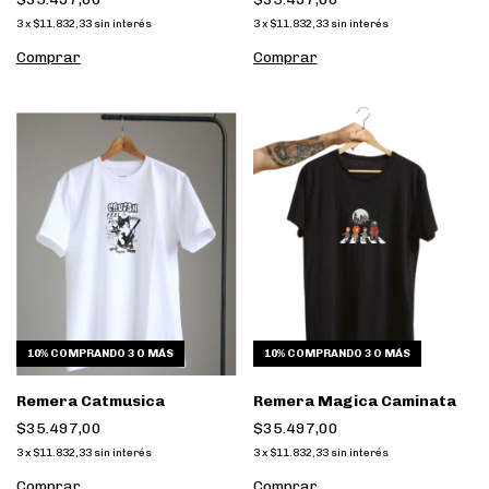
3
x
$11.832,33
sin interés
3
x
$11.832,33
sin interés
Comprar
Comprar
10%
COMPRANDO 3 O MÁS
10%
COMPRANDO 3 O MÁS
Remera Catmusica
Remera Magica Caminata
$35.497,00
$35.497,00
3
x
$11.832,33
sin interés
3
x
$11.832,33
sin interés
Comprar
Comprar