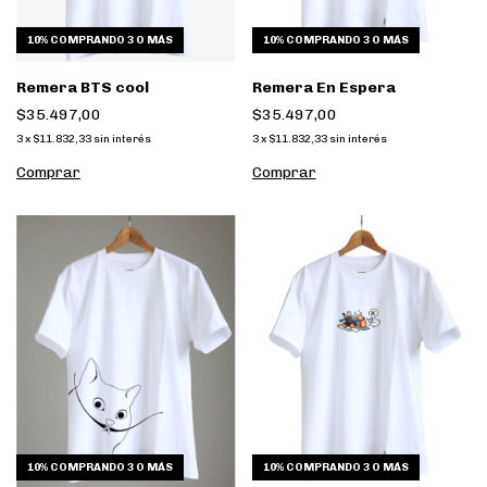
10%
COMPRANDO 3 O MÁS
10%
COMPRANDO 3 O MÁS
Remera BTS cool
Remera En Espera
$35.497,00
$35.497,00
3
x
$11.832,33
sin interés
3
x
$11.832,33
sin interés
Comprar
Comprar
10%
COMPRANDO 3 O MÁS
10%
COMPRANDO 3 O MÁS