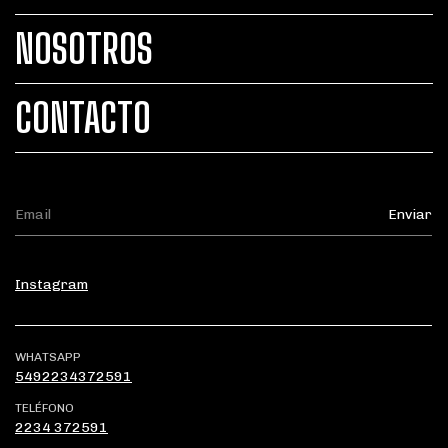
NOSOTROS
CONTACTO
Instagram
WHATSAPP
5492234372591
TELÉFONO
2234 372591