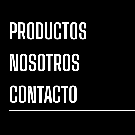
PRODUCTOS
NOSOTROS
CONTACTO