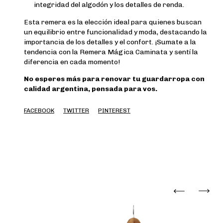
integridad del algodón y los detalles de renda.
Esta remera es la elección ideal para quienes buscan
un equilibrio entre funcionalidad y moda, destacando la
importancia de los detalles y el confort. ¡Sumate a la
tendencia con la Remera Mágica Caminata y sentí la
diferencia en cada momento!
No esperes más para renovar tu guardarropa con
calidad argentina, pensada para vos.
FACEBOOK
TWITTER
PINTEREST