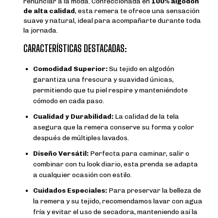
renunciar a la moda. Confeccionada en
100% algodón
de alta calidad
, esta remera te ofrece una sensación
suave y natural, ideal para acompañarte durante toda
la jornada.
CARACTERÍSTICAS DESTACADAS:
Comodidad Superior:
Su tejido en algodón
garantiza una frescura y suavidad únicas,
permitiendo que tu piel respire y manteniéndote
cómodo en cada paso.
Cualidad y Durabilidad:
La calidad de la tela
asegura que la remera conserve su forma y color
después de múltiples lavados.
Diseño Versátil:
Perfecta para caminar, salir o
combinar con tu look diario, esta prenda se adapta
a cualquier ocasión con estilo.
Cuidados Especiales:
Para preservar la belleza de
la remera y su tejido, recomendamos lavar con agua
fría y evitar el uso de secadora, manteniendo así la