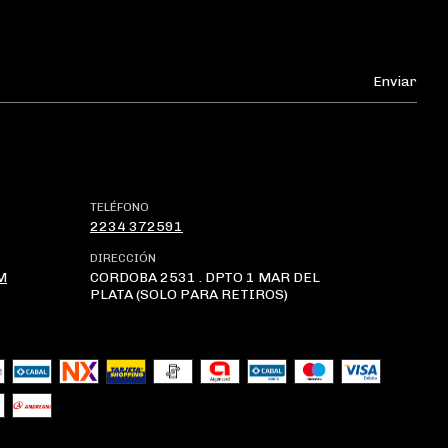
TELÉFONO
2234 372591
DIRECCIÓN
M
CORDOBA 2531 . DPTO 1 MAR DEL
PLATA (SOLO PARA RETIROS)