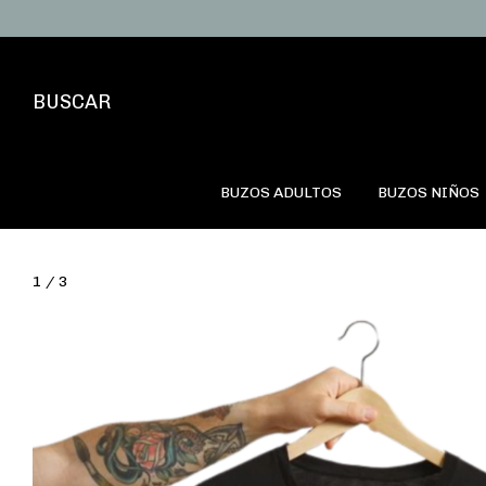
BUSCAR
BUZOS ADULTOS
BUZOS NIÑOS
1
/
3