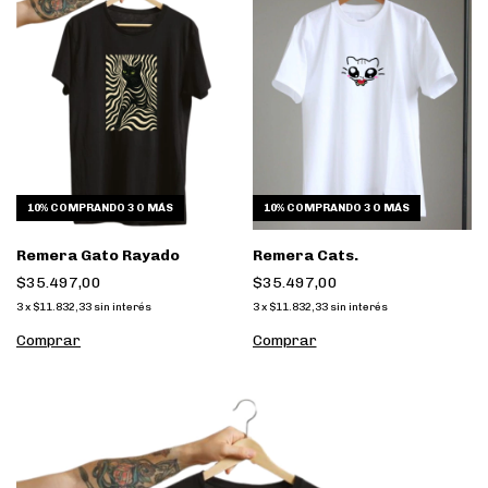
10%
COMPRANDO 3 O MÁS
10%
COMPRANDO 3 O MÁS
Remera Gato Rayado
Remera Cats.
$35.497,00
$35.497,00
3
x
$11.832,33
sin interés
3
x
$11.832,33
sin interés
Comprar
Comprar