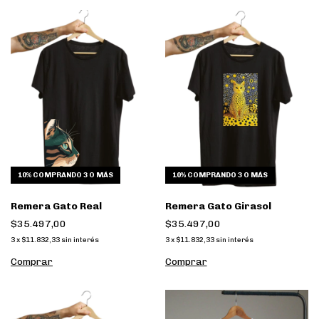
10%
COMPRANDO 3 O MÁS
10%
COMPRANDO 3 O MÁS
Remera Gato Real
Remera Gato Girasol
$35.497,00
$35.497,00
3
x
$11.832,33
sin interés
3
x
$11.832,33
sin interés
Comprar
Comprar