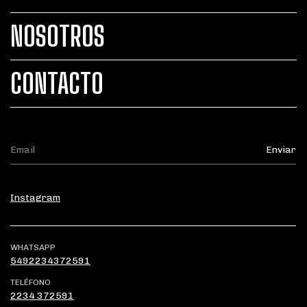
NOSOTROS
CONTACTO
Instagram
WHATSAPP
5492234372591
TELÉFONO
2234 372591