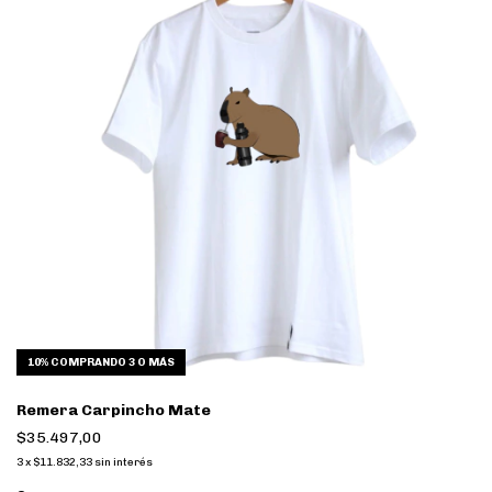
10%
COMPRANDO 3 O MÁS
Remera Carpincho Mate
$35.497,00
3
x
$11.832,33
sin interés