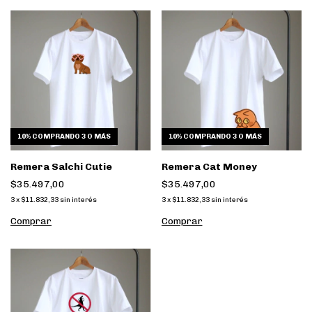
10%
COMPRANDO 3 O MÁS
10%
COMPRANDO 3 O MÁS
Remera Salchi Cutie
Remera Cat Money
$35.497,00
$35.497,00
3
x
$11.832,33
sin interés
3
x
$11.832,33
sin interés
Comprar
Comprar