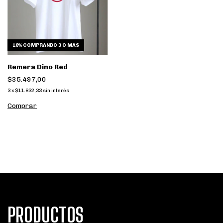
10%
COMPRANDO 3 O MÁS
Remera Dino Red
$35.497,00
3
x
$11.832,33
sin interés
Comprar
PRODUCTOS