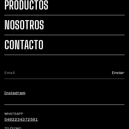
PRODUCTOS
NOSOTROS
CONTACTO
Instagram
WHATSAPP
5492234372591
TELÉFONO