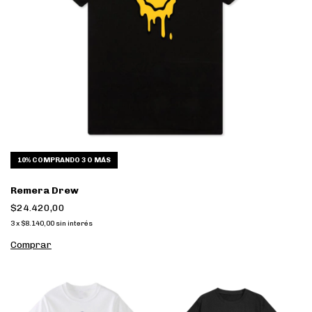
10%
COMPRANDO 3 O MÁS
Remera Drew
$24.420,00
3
x
$8.140,00
sin interés
Comprar