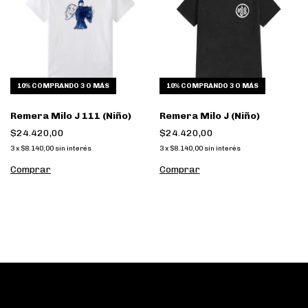
10%
COMPRANDO 3 O MÁS
10%
COMPRANDO 3 O MÁS
Remera Milo J 111 (Niño)
Remera Milo J (Niño)
$24.420,00
$24.420,00
3
x
$8.140,00
sin interés
3
x
$8.140,00
sin interés
Comprar
Comprar