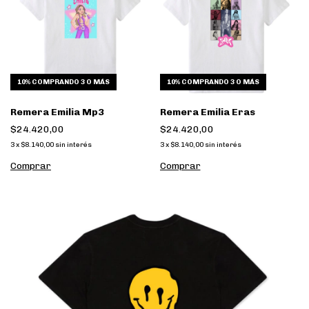
10%
COMPRANDO 3 O MÁS
10%
COMPRANDO 3 O MÁS
Remera Emilia Mp3
Remera Emilia Eras
$24.420,00
$24.420,00
3
x
$8.140,00
sin interés
3
x
$8.140,00
sin interés
Comprar
Comprar