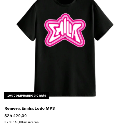
10%
COMPRANDO 3 O MÁS
Remera Emilia Logo MP3
$24.420,00
3
x
$8.140,00
sin interés