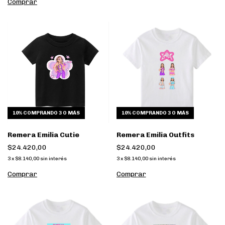
Comprar
10%
COMPRANDO 3 O MÁS
10%
COMPRANDO 3 O MÁS
Remera Emilia Cutie
Remera Emilia Outfits
$24.420,00
$24.420,00
3
x
$8.140,00
sin interés
3
x
$8.140,00
sin interés
Comprar
Comprar