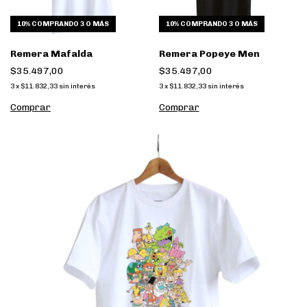
10%
COMPRANDO 3 O MÁS
10%
COMPRANDO 3 O MÁS
Remera Mafalda
Remera Popeye Men
$35.497,00
$35.497,00
3
x
$11.832,33
sin interés
3
x
$11.832,33
sin interés
Comprar
Comprar