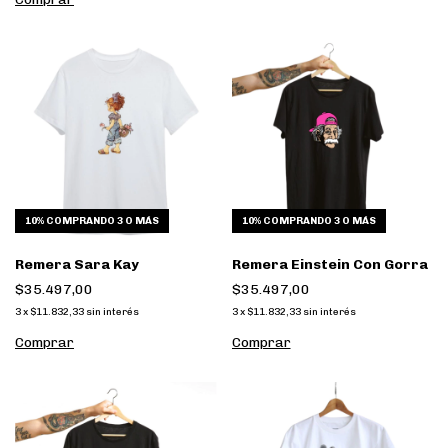
10%
COMPRANDO 3 O MÁS
10%
COMPRANDO 3 O MÁS
Remera Sara Kay
Remera Einstein Con Gorra
$35.497,00
$35.497,00
3
x
$11.832,33
sin interés
3
x
$11.832,33
sin interés
Comprar
Comprar