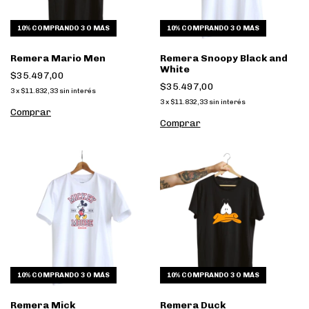
10%
COMPRANDO 3 O MÁS
10%
COMPRANDO 3 O MÁS
Remera Mario Men
Remera Snoopy Black and
White
$35.497,00
$35.497,00
3
x
$11.832,33
sin interés
3
x
$11.832,33
sin interés
Comprar
Comprar
10%
COMPRANDO 3 O MÁS
10%
COMPRANDO 3 O MÁS
Remera Mick
Remera Duck