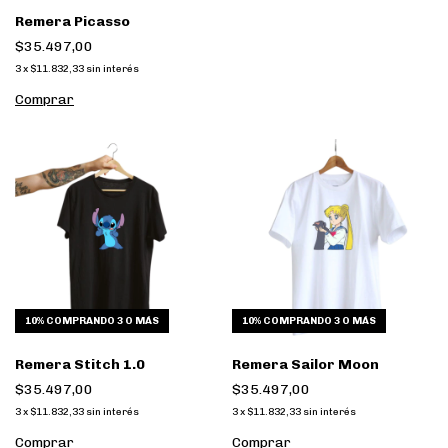
Remera Picasso
$35.497,00
3
x
$11.832,33
sin interés
Comprar
10%
COMPRANDO 3 O MÁS
10%
COMPRANDO 3 O MÁS
Remera Stitch 1.0
Remera Sailor Moon
$35.497,00
$35.497,00
3
x
$11.832,33
sin interés
3
x
$11.832,33
sin interés
Comprar
Comprar