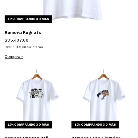
10%
COMPRANDO 3 O MÁS
Remera Rugrats
$35.497,00
3
x
$11.832,33
sin interés
Comprar
10%
COMPRANDO 3 O MÁS
10%
COMPRANDO 3 O MÁS