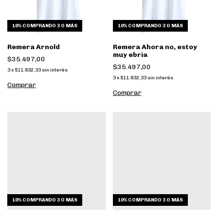
10%
COMPRANDO 3 O MÁS
10%
COMPRANDO 3 O MÁS
Remera Arnold
Remera Ahora no, estoy
muy ebria
$35.497,00
$35.497,00
3
x
$11.832,33
sin interés
3
x
$11.832,33
sin interés
Comprar
Comprar
10%
COMPRANDO 3 O MÁS
10%
COMPRANDO 3 O MÁS