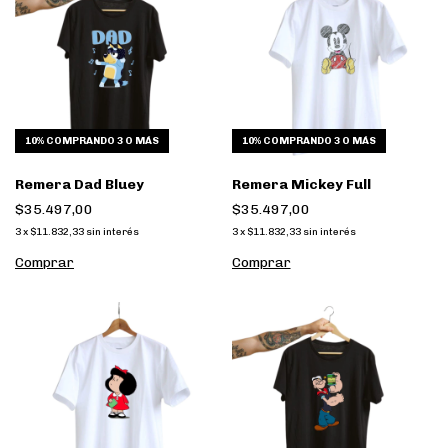
10%
COMPRANDO 3 O MÁS
10%
COMPRANDO 3 O MÁS
Remera Dad Bluey
Remera Mickey Full
$35.497,00
$35.497,00
3
x
$11.832,33
sin interés
3
x
$11.832,33
sin interés
Comprar
Comprar