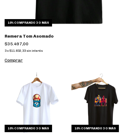
10%
COMPRANDO 3 O MÁS
Remera Tom Asomado
$35.497,00
3
x
$11.832,33
sin interés
Comprar
10%
COMPRANDO 3 O MÁS
10%
COMPRANDO 3 O MÁS