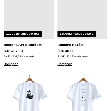
10%
COMPRANDO 3 O MÁS
10%
COMPRANDO 3 O MÁS
Remera Arte Random
Remera Patán
$35.497,00
$35.497,00
3
x
$11.832,33
sin interés
3
x
$11.832,33
sin interés
Comprar
Comprar