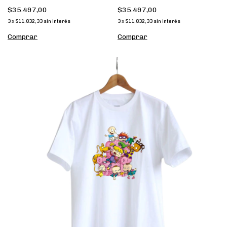
$35.497,00
$35.497,00
3
x
$11.832,33
sin interés
3
x
$11.832,33
sin interés
Comprar
Comprar