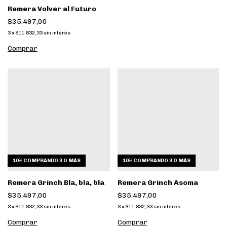
Remera Volver al Futuro
$35.497,00
3
x
$11.832,33
sin interés
Comprar
10%
COMPRANDO 3 O MÁS
10%
COMPRANDO 3 O MÁS
Remera Grinch Bla, bla, bla
Remera Grinch Asoma
$35.497,00
$35.497,00
3
x
$11.832,33
sin interés
3
x
$11.832,33
sin interés
Comprar
Comprar