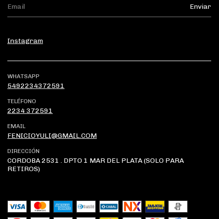
Instagram
WHATSAPP
5492234372591
TELÉFONO
2234 372591
EMAIL
FENICIOYULI@GMAIL.COM
DIRECCIÓN
CORDOBA 2531 . DPTO 1 MAR DEL PLATA (SOLO PARA
RETIROS)