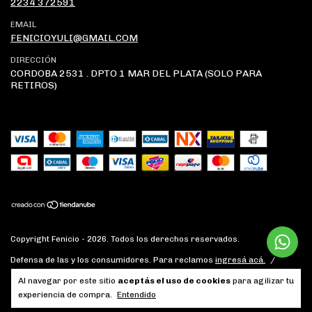
2234 372591
EMAIL
FENICIOYULI@GMAIL.COM
DIRECCIÓN
CORDOBA 2531 . DPTO 1 MAR DEL PLATA (SOLO PARA
RETIROS)
Copyright Fenicio - 2026. Todos los derechos reservados.
Defensa de las y los consumidores. Para reclamos
ingresá acá.
/
Botón de arrepentimiento
Al navegar por este sitio
aceptás el uso de cookies
para agilizar tu
experiencia de compra.
Entendido