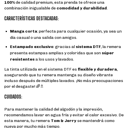
100%
de calidad premium, esta prenda te ofrece una
combinación inigualable de
comodidad y durabilidad
.
CARACTERÍSTICAS DESTACADAS:
Manga corta
: perfecta para cualquier ocasión, ya sea un
día casual o una salida con amigos.
Estampado exclusivo
: gracias al
sistema DTF
, la remera
presenta estampas amplias y coloridas que son
súper
resistentes
a los usos y lavados.
La tinta utilizada en el sistema DTF es
flexible y duradera
,
asegurando que tu remera mantenga su diseño vibrante
incluso después de múltiples lavados. ¡No más preocupaciones
por el desgaste! 🌈🚿
CUIDADOS:
Para mantener la calidad del algodón y la impresión,
recomendamos lavar en agua fría y evitar el calor excesivo. De
esta manera, tu remera
Tom & Jerry
se mantendrá como
nueva por mucho más tiempo.