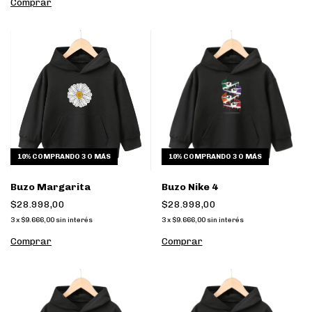
Comprar
10%
COMPRANDO 3 O MÁS
10%
COMPRANDO 3 O MÁS
Buzo Margarita
Buzo Nike 4
$28.998,00
$28.998,00
3
x
$9.666,00
sin interés
3
x
$9.666,00
sin interés
Comprar
Comprar