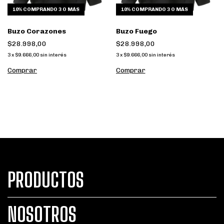
10%
COMPRANDO 3 O MÁS
10%
COMPRANDO 3 O MÁS
Buzo Corazones
Buzo Fuego
$28.998,00
$28.998,00
3
x
$9.666,00
sin interés
3
x
$9.666,00
sin interés
Comprar
Comprar
PRODUCTOS
NOSOTROS