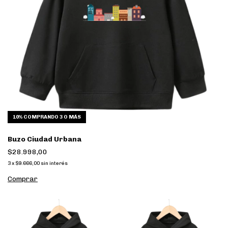
10%
COMPRANDO 3 O MÁS
Buzo Ciudad Urbana
$28.998,00
3
x
$9.666,00
sin interés
Comprar