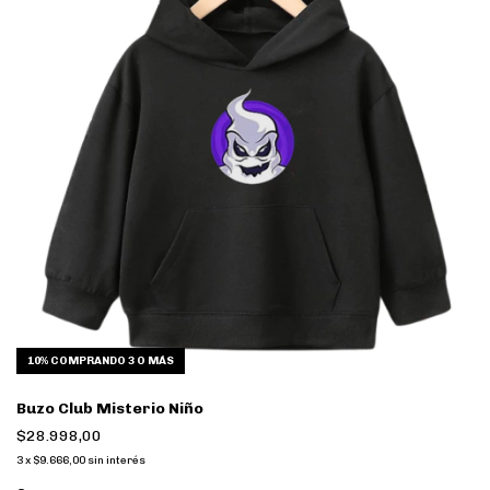
10%
COMPRANDO 3 O MÁS
Buzo Club Misterio Niño
$28.998,00
3
x
$9.666,00
sin interés