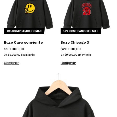
10%
COMPRANDO 3 O MÁS
10%
COMPRANDO 3 O MÁS
Buzo Cara sonriente
Buzo Chicago 3
$28.998,00
$28.998,00
3
x
$9.666,00
sin interés
3
x
$9.666,00
sin interés
Comprar
Comprar