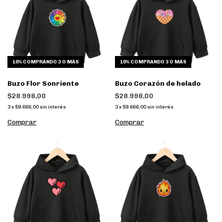
10%
COMPRANDO 3 O MÁS
10%
COMPRANDO 3 O MÁS
Buzo Flor Sonriente
Buzo Corazón de helado
$28.998,00
$28.998,00
3
x
$9.666,00
sin interés
3
x
$9.666,00
sin interés
Comprar
Comprar