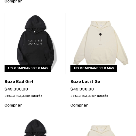
Comprar
10%
COMPRANDO 3 O MÁS
10%
COMPRANDO 3 O MÁS
Buzo Bad Girl
Buzo Let it Go
$49.390,00
$49.390,00
3
x
$16.463,33
sin interés
3
x
$16.463,33
sin interés
Comprar
Comprar