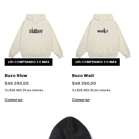
10%
COMPRANDO 3 O MÁS
10%
COMPRANDO 3 O MÁS
Buzo Slow
Buzo Wait
$49.390,00
$49.390,00
3
x
$16.463,33
sin interés
3
x
$16.463,33
sin interés
Comprar
Comprar