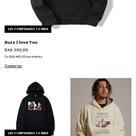
10%
COMPRANDO 3 O MÁS
Buzo I love You
$49.390,00
3
x
$16.463,33
sin interés
Comprar
10%
COMPRANDO 3 O MÁS