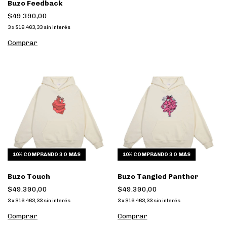
Buzo Feedback
$49.390,00
3
x
$16.463,33
sin interés
Comprar
10%
COMPRANDO 3 O MÁS
10%
COMPRANDO 3 O MÁS
Buzo Touch
Buzo Tangled Panther
$49.390,00
$49.390,00
3
x
$16.463,33
sin interés
3
x
$16.463,33
sin interés
Comprar
Comprar