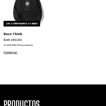
10%
COMPRANDO 3 O MÁS
Buzo Think
$49.390,00
3
x
$16.463,33
sin interés
Comprar
PRODUCTOS