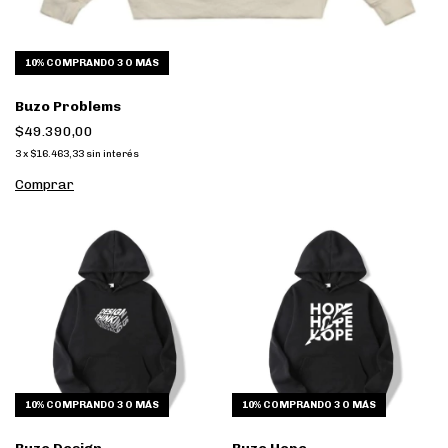
10%
COMPRANDO 3 O MÁS
Buzo Problems
$49.390,00
3
x
$16.463,33
sin interés
Comprar
10%
COMPRANDO 3 O MÁS
10%
COMPRANDO 3 O MÁS