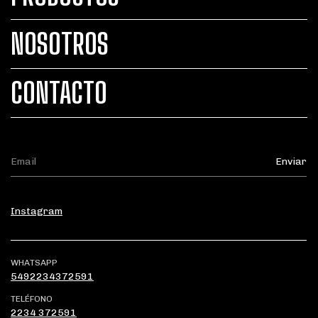
NOSOTROS
CONTACTO
Instagram
WHATSAPP
5492234372591
TELÉFONO
2234 372591