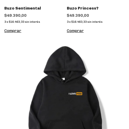
Buzo Sentimental
Buzo Princess?
$49.390,00
$49.390,00
3
x
$16.463,33
sin interés
3
x
$16.463,33
sin interés
Comprar
Comprar