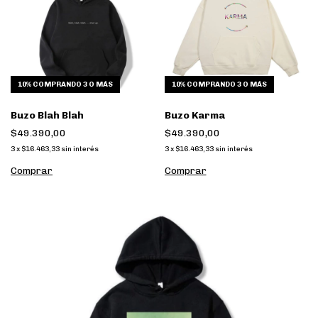
10%
COMPRANDO 3 O MÁS
10%
COMPRANDO 3 O MÁS
Buzo Blah Blah
Buzo Karma
$49.390,00
$49.390,00
3
x
$16.463,33
sin interés
3
x
$16.463,33
sin interés
Comprar
Comprar