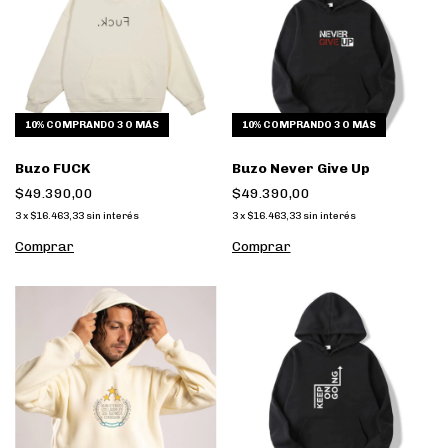
10%
COMPRANDO 3 O MÁS
10%
COMPRANDO 3 O MÁS
Buzo FUCK
Buzo Never Give Up
$49.390,00
$49.390,00
3
x
$16.463,33
sin interés
3
x
$16.463,33
sin interés
Comprar
Comprar