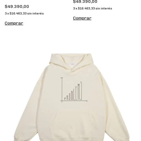
$49.390,00
$49.390,00
3
x
$16.463,33
sin interés
3
x
$16.463,33
sin interés
Comprar
Comprar