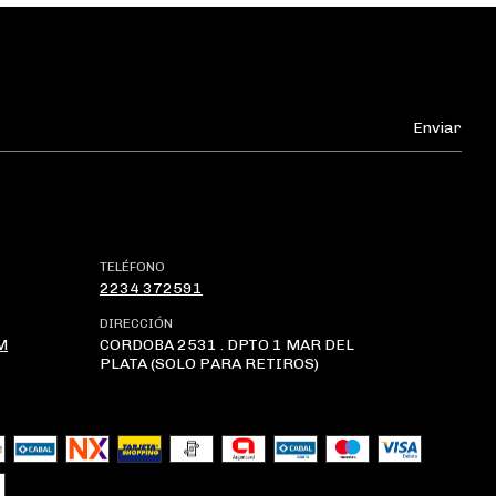
TELÉFONO
2234 372591
DIRECCIÓN
M
CORDOBA 2531 . DPTO 1 MAR DEL
PLATA (SOLO PARA RETIROS)