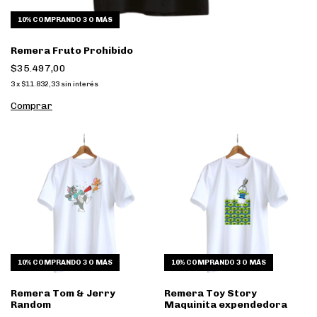
10%
COMPRANDO 3 O MÁS
Remera Fruto Prohibido
$35.497,00
3
x
$11.832,33
sin interés
Comprar
10%
COMPRANDO 3 O MÁS
10%
COMPRANDO 3 O MÁS
Remera Tom & Jerry
Remera Toy Story
Random
Maquinita expendedora