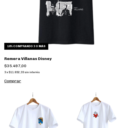
10%
COMPRANDO 3 O MÁS
Remera Villanas Disney
$35.497,00
3
x
$11.832,33
sin interés
Comprar