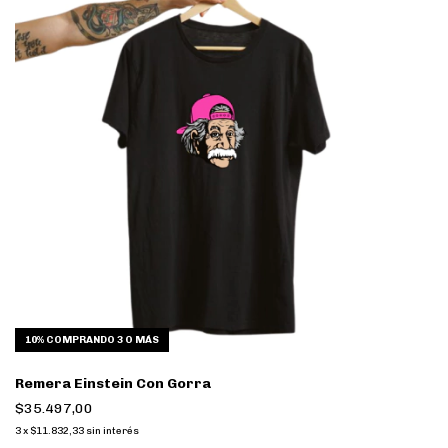
10%
COMPRANDO 3 O MÁS
Remera Einstein Con Gorra
$35.497,00
3
x
$11.832,33
sin interés