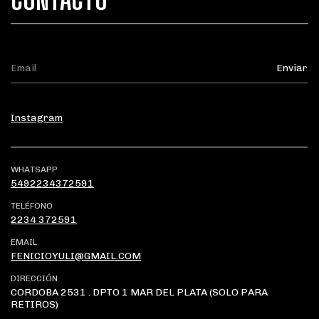
Instagram
WHATSAPP
5492234372591
TELÉFONO
2234 372591
EMAIL
FENICIOYULI@GMAIL.COM
DIRECCIÓN
CORDOBA 2531 . DPTO 1 MAR DEL PLATA (SOLO PARA
RETIROS)