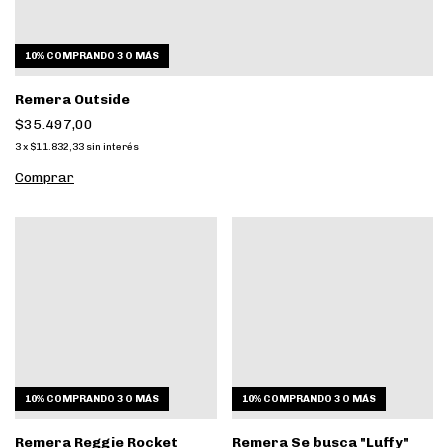
10%
COMPRANDO 3 O MÁS
Remera Outside
$35.497,00
3
x
$11.832,33
sin interés
Comprar
10%
COMPRANDO 3 O MÁS
10%
COMPRANDO 3 O MÁS
Remera Reggie Rocket
Remera Se busca "Luffy"