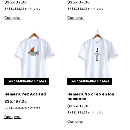
$35.497,00
$35.497,00
3
x
$11.832,33
sin interés
3
x
$11.832,33
sin interés
Comprar
Comprar
10%
COMPRANDO 3 O MÁS
10%
COMPRANDO 3 O MÁS
Remera Pez Actitud
Remera No creo en los
humanos
$35.497,00
$35.497,00
3
x
$11.832,33
sin interés
3
x
$11.832,33
sin interés
Comprar
Comprar