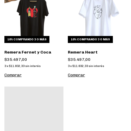
10%
COMPRANDO 3 O MÁS
10%
COMPRANDO 3 O MÁS
Remera Fernet y Coca
Remera Heart
$35.497,00
$35.497,00
3
x
$11.832,33
sin interés
3
x
$11.832,33
sin interés
Comprar
Comprar