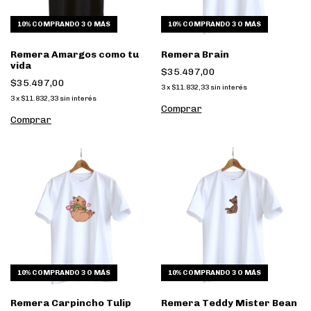
10%
COMPRANDO 3 O MÁS
10%
COMPRANDO 3 O MÁS
Remera Amargos como tu
Remera Brain
vida
$35.497,00
$35.497,00
3
x
$11.832,33
sin interés
3
x
$11.832,33
sin interés
Comprar
Comprar
10%
COMPRANDO 3 O MÁS
10%
COMPRANDO 3 O MÁS
Remera Carpincho Tulip
Remera Teddy Mister Bean