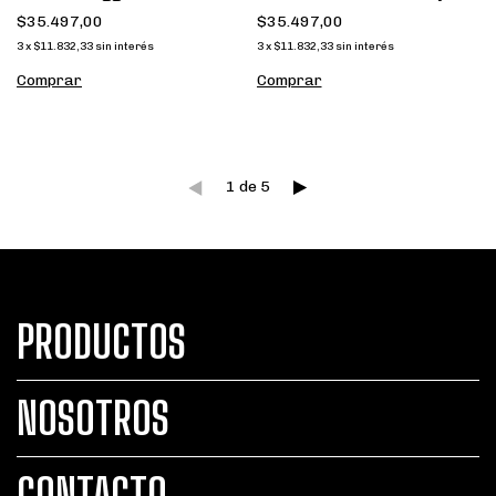
$35.497,00
$35.497,00
3
x
$11.832,33
sin interés
3
x
$11.832,33
sin interés
Comprar
Comprar
1
de
5
PRODUCTOS
NOSOTROS
CONTACTO