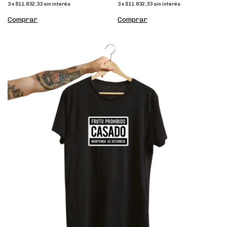
3
x
$11.832,33
sin interés
3
x
$11.832,33
sin interés
Comprar
Comprar