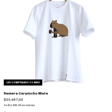
10%
COMPRANDO 3 O MÁS
Remera Carpincho Mate
$35.497,00
3
x
$11.832,33
sin interés