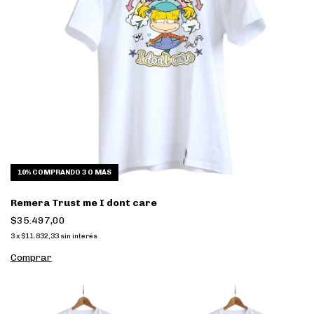
10%
COMPRANDO 3 O MÁS
Remera Trust me I dont care
$35.497,00
3
x
$11.832,33
sin interés
Comprar