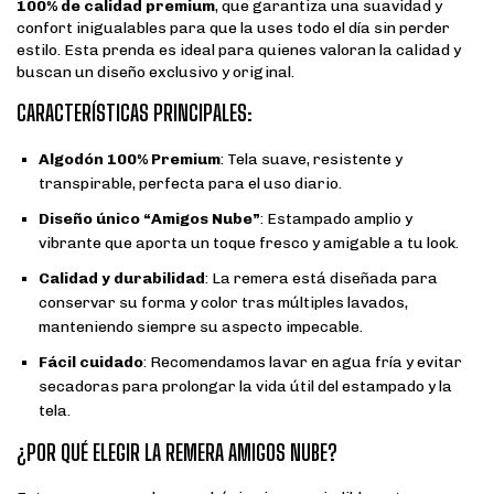
100% de calidad premium
, que garantiza una suavidad y
confort inigualables para que la uses todo el día sin perder
estilo. Esta prenda es ideal para quienes valoran la calidad y
buscan un diseño exclusivo y original.
CARACTERÍSTICAS PRINCIPALES:
Algodón 100% Premium
: Tela suave, resistente y
transpirable, perfecta para el uso diario.
Diseño único “Amigos Nube”
: Estampado amplio y
vibrante que aporta un toque fresco y amigable a tu look.
Calidad y durabilidad
: La remera está diseñada para
conservar su forma y color tras múltiples lavados,
manteniendo siempre su aspecto impecable.
Fácil cuidado
: Recomendamos lavar en agua fría y evitar
secadoras para prolongar la vida útil del estampado y la
tela.
¿POR QUÉ ELEGIR LA REMERA AMIGOS NUBE?