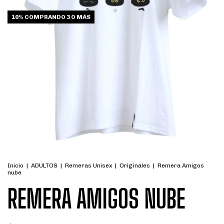
10%
COMPRANDO 3 O MÁS
Inicio
|
ADULTOS
|
Remeras Unisex
|
Originales
|
Remera Amigos
nube
REMERA AMIGOS NUBE