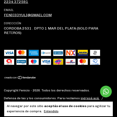
2234 372591
EMAIL
FENICIOYULI@GMAIL.COM
DIRECCIÓN
CORDOBA 2531 . DPTO 1 MAR DEL PLATA (SOLO PARA
RETIROS)
Copyright Fenicio - 2026. Todos los derechos reservados.
Defensa de las y los consumidores. Para reclamos
ingresá acá.
/
Botón de arrepentimiento
Al navegar por este sitio
aceptás el uso de cookies
para agilizar tu
experiencia de compra.
Entendido