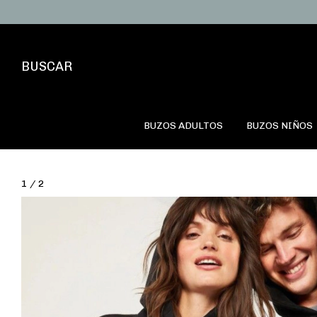
BUSCAR
BUZOS ADULTOS
BUZOS NIÑOS
1
/
2