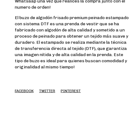
Whatsaap una vez que realices la compra junto con el
numero de orden!
El buzo de algodón frisado premium peinado estampado
con sistema DTF es una prenda de vestir que se ha
fabricado con algodón de alta calidad y sometido a un
proceso de peinado para obtener un tejido más suave y
duradero. El estampado se realiza mediante la técnica
de transferencia directa al tejido (DTF), que garantiza
una imagen nítida y de alta calidad en la prenda. Este
tipo de buzo es ideal para quienes buscan comodidad y
originalidad al mismo tiempo!
FACEBOOK
TWITTER
PINTEREST