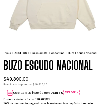
Inicio
|
ADULTOS
|
Buzos adulto
|
Argentina
|
Buzo Escudo Nacional
BUZO ESCUDO NACIONAL
$49.390,00
Precio sin impuestos
$40.818,18
Cuotas SIN interés con
DÉBITO
3
cuotas sin interés de
$16.463,33
10% de descuento
pagando con Transferencia o depósito bancario