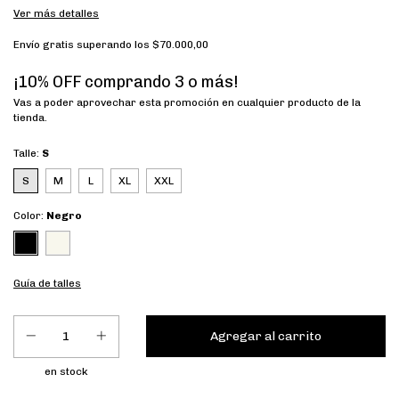
Ver más detalles
Envío gratis
superando los
$70.000,00
¡10% OFF comprando 3 o más!
Vas a poder aprovechar esta promoción en cualquier producto de la
tienda.
Talle:
S
S
M
L
XL
XXL
Color:
Negro
Guía de talles
en stock