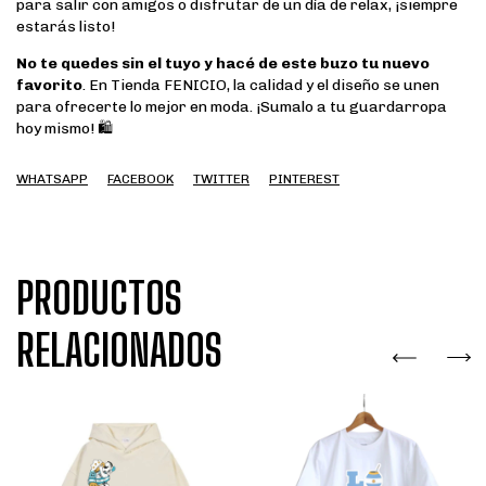
para salir con amigos o disfrutar de un día de relax, ¡siempre
estarás listo!
No te quedes sin el tuyo y hacé de este buzo tu nuevo
favorito
. En Tienda FENICIO, la calidad y el diseño se unen
para ofrecerte lo mejor en moda. ¡Sumalo a tu guardarropa
hoy mismo! 🛍️
WHATSAPP
FACEBOOK
TWITTER
PINTEREST
PRODUCTOS
RELACIONADOS