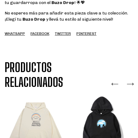
tu guardarropa con el
Buzo Drop
! 🌟💖
No esperes más para añadir esta pieza clave a tu colección.
¡Elegí tu
Buzo Drop
y llevá tu estilo al siguiente nivel!
WHATSAPP
FACEBOOK
TWITTER
PINTEREST
PRODUCTOS
RELACIONADOS