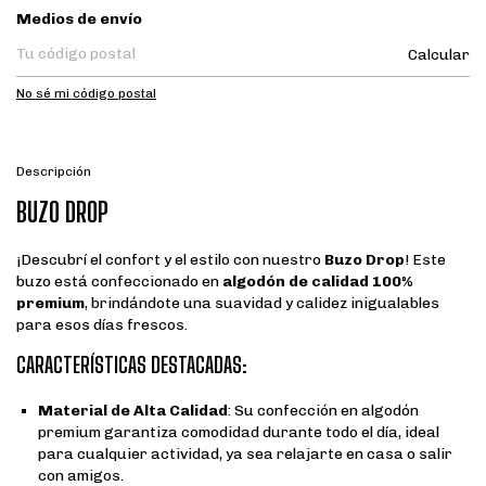
Entregas para el CP:
Medios de envío
Calcular
No sé mi código postal
Descripción
BUZO DROP
¡Descubrí el confort y el estilo con nuestro
Buzo Drop
! Este
buzo está confeccionado en
algodón de calidad 100%
premium
, brindándote una suavidad y calidez inigualables
para esos días frescos.
CARACTERÍSTICAS DESTACADAS:
Material de Alta Calidad
: Su confección en algodón
premium garantiza comodidad durante todo el día, ideal
para cualquier actividad, ya sea relajarte en casa o salir
con amigos.