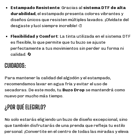
Estampado Resistente
: Gracias al
sistema DTF de alta
durabilidad
, el estampado presenta colores vibrantes y
diseños únicos que resisten múltiples lavados. ¡Olvídate del
desgaste y lucí siempre increíble! 🎨
Flexibilidad y Comfort
: La tinta utilizada en el sistema DTF
es flexible, lo que permite que tu buzo se ajuste
perfectamente a tus movimientos sin perder su forma ni
calidad. 🔄
CUIDADOS:
Para mantener la calidad del algodón y el estampado,
recomendamos lavar en agua fría y evitar el uso de
secadoras. De este modo, tu
Buzo Drop
se mantendrá como
nuevo por mucho más tiempo.
¿POR QUÉ ELEGIRLO?
No solo estarás eligiendo un buzo de diseño excepcional, sino
que también disfrutarás de una prenda que refleja tu estilo
personal. ¡Convertite en el centro de todas las miradas y eleva