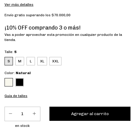
Ver más detalles
Envío gratis
superando los
$70.000,00
¡10% OFF comprando 3 o más!
Vas a poder aprovechar esta promoción en cualquier producto de la
tienda.
Talle:
S
S
M
L
XL
XXL
Color:
Natural
Guía de talles
en stock