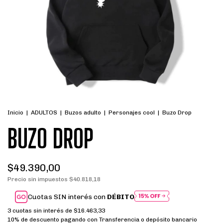
Inicio
|
ADULTOS
|
Buzos adulto
|
Personajes cool
|
Buzo Drop
BUZO DROP
$49.390,00
Precio sin impuestos
$40.818,18
Cuotas SIN interés con
DÉBITO
3
cuotas sin interés de
$16.463,33
10% de descuento
pagando con Transferencia o depósito bancario