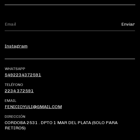
Instagram
WHATSAPP
5492234372591
TELÉFONO
2234 372591
EMAIL
FENICIOYULI@GMAIL.COM
DIRECCIÓN
CORDOBA 2531 . DPTO 1 MAR DEL PLATA (SOLO PARA
RETIROS)