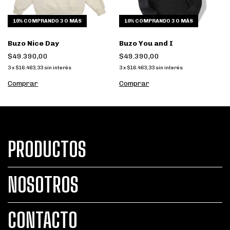
10%
COMPRANDO 3 O MÁS
10%
COMPRANDO 3 O MÁS
Buzo Nice Day
Buzo You and I
$49.390,00
$49.390,00
3
x
$16.463,33
sin interés
3
x
$16.463,33
sin interés
Comprar
Comprar
PRODUCTOS
NOSOTROS
CONTACTO