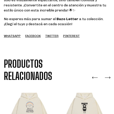
solo es visualmente impactante, sino también cómoda y
resistente. ¡Convertite en el centro de atención y muestra tu
estilo único con esta increíble prenda! 🌟✨
No esperes más para sumar el
Buzo Letter
a tu colección.
¡Elegí el tuyo y destacá en cada ocasión!
WHATSAPP
FACEBOOK
TWITTER
PINTEREST
PRODUCTOS
RELACIONADOS