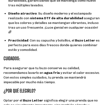
durabilidad, garantizando que se mantenga como nuevo
tras múltiples lavados.
Diseño atractivo
: Su diseño moderno y el estampado
realizado con
sistema DTF de alta durabilidad
aseguran
que los colores y detalles se mantengan vibrantes, incluso
tras un uso frecuente. ¡Luce genial en cualquier ocasión!
🌈
Practicidad
: Con su capucha y bolsillos, el
Buzo Letter
es
perfecto para esos días frescos donde quieres combinar
estilo y comodidad.
CUIDADOS:
Para asegurar que tu buzo conserve su calidad,
recomendamos lavarlo en
agua fría
y evitar el calor excesivo.
Con estos simples cuidados, tu prenda se mantendrá
impecable por mucho más tiempo.
¿POR QUÉ ELEGIRLO?
Optar por el
Buzo Letter
significa elegir una prenda que no