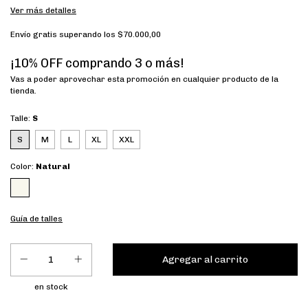
Ver más detalles
Envío gratis
superando los
$70.000,00
¡10% OFF comprando 3 o más!
Vas a poder aprovechar esta promoción en cualquier producto de la
tienda.
Talle:
S
S
M
L
XL
XXL
Color:
Natural
Guía de talles
en stock