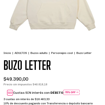
Inicio
|
ADULTOS
|
Buzos adulto
|
Personajes cool
|
Buzo Letter
BUZO LETTER
$49.390,00
Precio sin impuestos
$40.818,18
Cuotas SIN interés con
DÉBITO
3
cuotas sin interés de
$16.463,33
10% de descuento
pagando con Transferencia o depósito bancario