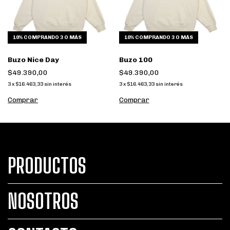
10%
COMPRANDO 3 O MÁS
10%
COMPRANDO 3 O MÁS
Buzo Nice Day
Buzo 100
$49.390,00
$49.390,00
3
x
$16.463,33
sin interés
3
x
$16.463,33
sin interés
Comprar
Comprar
PRODUCTOS
NOSOTROS