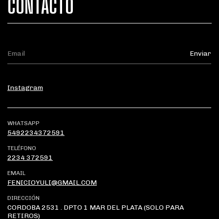
CONTACTO
Instagram
WHATSAPP
5492234372591
TELÉFONO
2234 372591
EMAIL
FENICIOYULI@GMAIL.COM
DIRECCIÓN
CORDOBA 2531 . DPTO 1 MAR DEL PLATA (SOLO PARA
RETIROS)