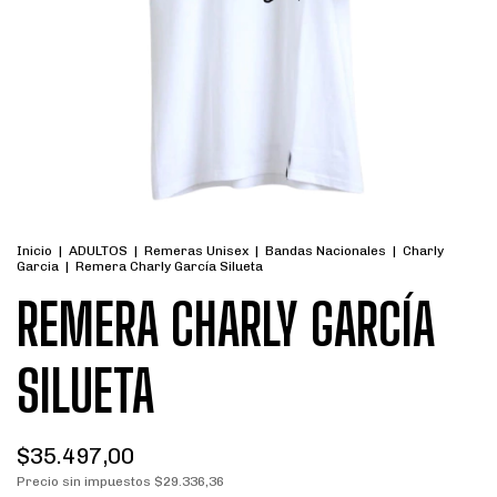
Inicio
|
ADULTOS
|
Remeras Unisex
|
Bandas Nacionales
|
Charly
Garcia
|
Remera Charly García Silueta
REMERA CHARLY GARCÍA
SILUETA
$35.497,00
Precio sin impuestos
$29.336,36