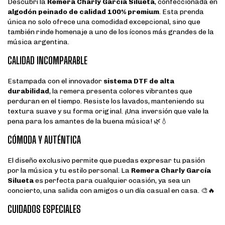
Descubrí la
Remera Charly García Silueta
, confeccionada en
algodón peinado de calidad 100% premium
. Esta prenda
única no solo ofrece una comodidad excepcional, sino que
también rinde homenaje a uno de los íconos más grandes de la
música argentina.
CALIDAD INCOMPARABLE
Estampada con el innovador
sistema DTF de alta
durabilidad
, la remera presenta colores vibrantes que
perduran en el tiempo. Resiste los lavados, manteniendo su
textura suave y su forma original. ¡Una inversión que vale la
pena para los amantes de la buena música! 🌿💧
CÓMODA Y AUTÉNTICA
El diseño exclusivo permite que puedas expresar tu pasión
por la música y tu estilo personal. La
Remera Charly García
Silueta
es perfecta para cualquier ocasión, ya sea un
concierto, una salida con amigos o un día casual en casa. 🎨🔥
CUIDADOS ESPECIALES