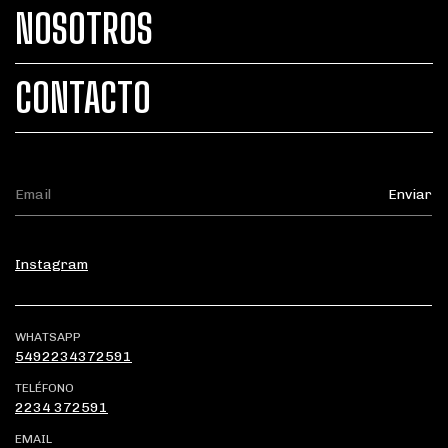
NOSOTROS
CONTACTO
Instagram
WHATSAPP
5492234372591
TELÉFONO
2234 372591
EMAIL