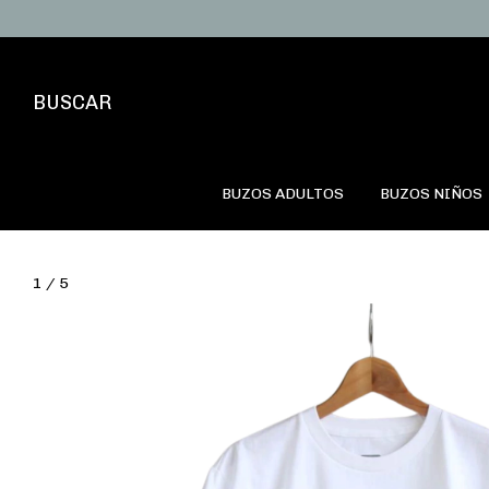
BUSCAR
BUZOS ADULTOS
BUZOS NIÑOS
1
/
5