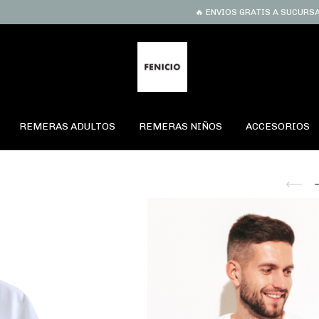
🔥 ENVIOS GRATIS A SUCURSAL EN CO
REMERAS ADULTOS
REMERAS NIÑOS
ACCESORIOS