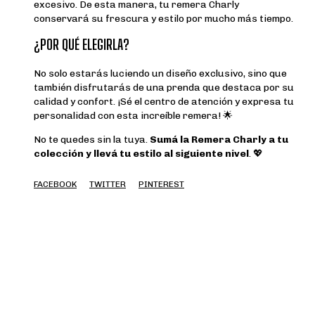
excesivo. De esta manera, tu remera Charly
conservará su frescura y estilo por mucho más tiempo.
¿POR QUÉ ELEGIRLA?
No solo estarás luciendo un diseño exclusivo, sino que
también disfrutarás de una prenda que destaca por su
calidad y confort. ¡Sé el centro de atención y expresa tu
personalidad con esta increíble remera! 🌟
No te quedes sin la tuya.
Sumá la Remera Charly a tu
colección y llevá tu estilo al siguiente nivel
. 💖
FACEBOOK
TWITTER
PINTEREST