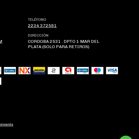
TELÉFONO
2234 372591
DIRECCIÓN
M
CORDOBA 2531 . DPTO 1 MAR DEL
PLATA (SOLO PARA RETIROS)
imiento