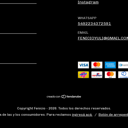
Instagram
WHATSAPP
5492234372591
EMAIL
FENICIOYULI@GMAIL.CO
Copyright Fenicio - 2026. Todos los derechos reservados.
 de las y los consumidores. Para reclamos
ingresá acá.
/
Botón de arrepent