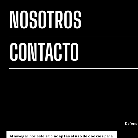
NOSOTROS
CONTACTO
Defensa
Al navegar por este sitio
aceptás el uso de cookies
para