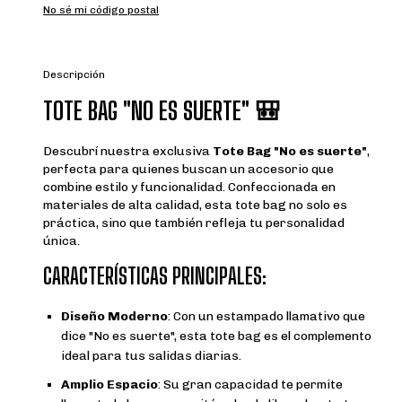
No sé mi código postal
Descripción
TOTE BAG "NO ES SUERTE" 🎒
Descubrí nuestra exclusiva
Tote Bag "No es suerte"
,
perfecta para quienes buscan un accesorio que
combine estilo y funcionalidad. Confeccionada en
materiales de alta calidad, esta tote bag no solo es
práctica, sino que también refleja tu personalidad
única.
CARACTERÍSTICAS PRINCIPALES:
Diseño Moderno
: Con un estampado llamativo que
dice "No es suerte", esta tote bag es el complemento
ideal para tus salidas diarias.
Amplio Espacio
: Su gran capacidad te permite