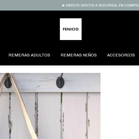
🔥 ENVIOS GRATIS A SUCURSAL EN COMPRAS SUPE
REMERAS ADULTOS
REMERAS NIÑOS
ACCESORIOS