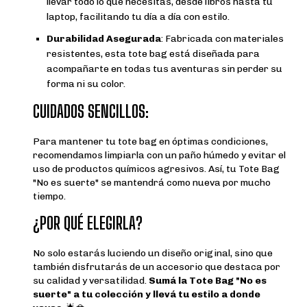
llevar todo lo que necesitás, desde libros hasta tu
laptop, facilitando tu día a día con estilo.
Durabilidad Asegurada
: Fabricada con materiales
resistentes, esta tote bag está diseñada para
acompañarte en todas tus aventuras sin perder su
forma ni su color.
CUIDADOS SENCILLOS:
Para mantener tu tote bag en óptimas condiciones,
recomendamos limpiarla con un paño húmedo y evitar el
uso de productos químicos agresivos. Así, tu Tote Bag
"No es suerte" se mantendrá como nueva por mucho
tiempo.
¿POR QUÉ ELEGIRLA?
No solo estarás luciendo un diseño original, sino que
también disfrutarás de un accesorio que destaca por
su calidad y versatilidad.
Sumá la Tote Bag "No es
suerte" a tu colección y llevá tu estilo a donde