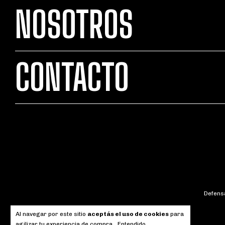
NOSOTROS
CONTACTO
Defensa
Al navegar por este sitio
aceptás el uso de cookies
para
agilizar tu experiencia de compra.
Entendido