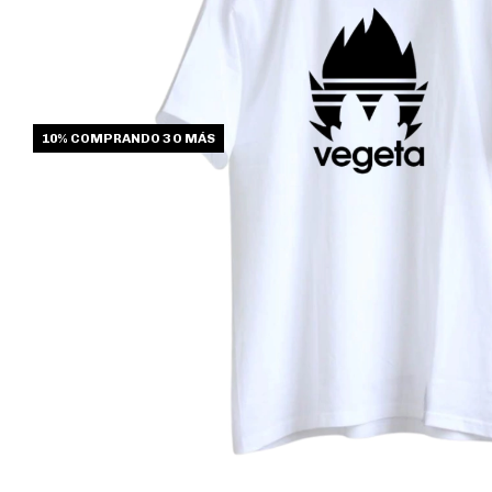
10%
COMPRANDO 3 O MÁS