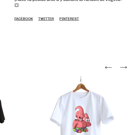
💥
FACEBOOK
TWITTER
PINTEREST