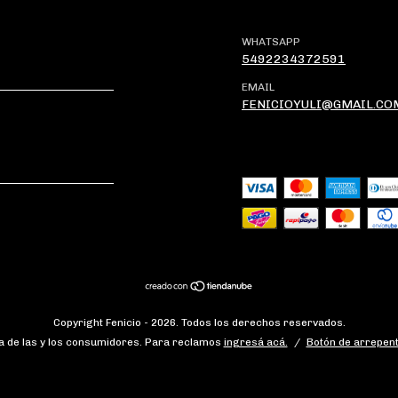
WHATSAPP
5492234372591
EMAIL
FENICIOYULI@GMAIL.CO
Copyright Fenicio - 2026. Todos los derechos reservados.
 de las y los consumidores. Para reclamos
ingresá acá.
/
Botón de arrepent