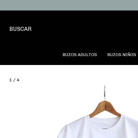
BUSCAR
BUZOS ADULTOS
BUZOS NIÑOS
1
/
4