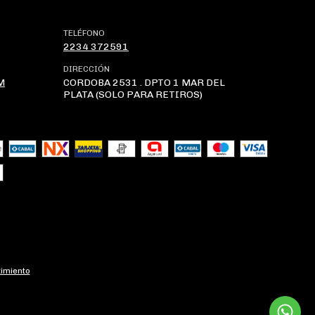
TELÉFONO
2234 372591
DIRECCIÓN
M
CORDOBA 2531 . DPTO 1 MAR DEL
PLATA (SOLO PARA RETIROS)
imiento