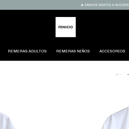
🔥 ENVIOS GRATIS A SUCURSAL EN C
REMERAS ADULTOS
REMERAS NIÑOS
ACCESORIOS