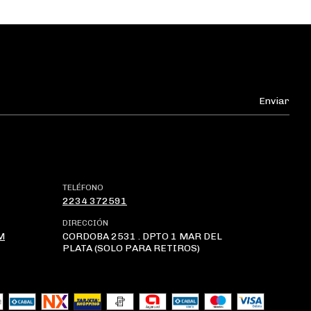
TELÉFONO
2234 372591
DIRECCIÓN
M
CORDOBA 2531 . DPTO 1 MAR DEL
PLATA (SOLO PARA RETIROS)