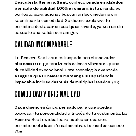
Descubrí la
Remera Seat
, confeccionada en
algodón
peinado de calidad 100% premium
. Esta prenda es
perfecta para quienes buscan un look moderno sin
sacrificar la comodidad. Su diseño exclusivo te
permitirá destacar en cualquier evento, ya sea un día
casual o una salida con amigos.
CALIDAD INCOMPARABLE
La Remera Seat está estampada con el innovador
sistema DTF
, garantizando colores vibrantes y una
durabilidad excepcional. Esta tecnología avanzada
asegura que tu remera mantenga su apariencia
impecable incluso después de múltiples lavados. 🌿💧
COMODIDAD Y ORIGINALIDAD
Cada diseño es único, pensado para que puedas
expresar tu personalidad a través de tu vestimenta. La
Remera Seat es ideal para cualquier ocasión,
permitiéndote lucir genial mientras te sientes cómodo.
🎨🔥