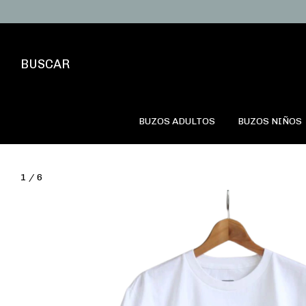
BUSCAR
BUZOS ADULTOS
BUZOS NIÑOS
1
/
6