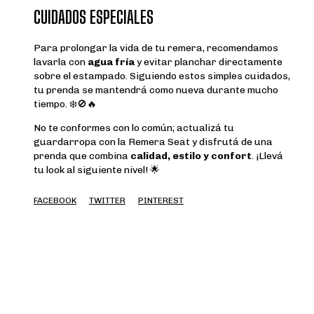
CUIDADOS ESPECIALES
Para prolongar la vida de tu remera, recomendamos
lavarla con
agua fría
y evitar planchar directamente
sobre el estampado. Siguiendo estos simples cuidados,
tu prenda se mantendrá como nueva durante mucho
tiempo. ❄️🚫🔥
No te conformes con lo común; actualizá tu
guardarropa con la Remera Seat y disfrutá de una
prenda que combina
calidad, estilo y confort
. ¡Llevá
tu look al siguiente nivel! 🌟
FACEBOOK
TWITTER
PINTEREST