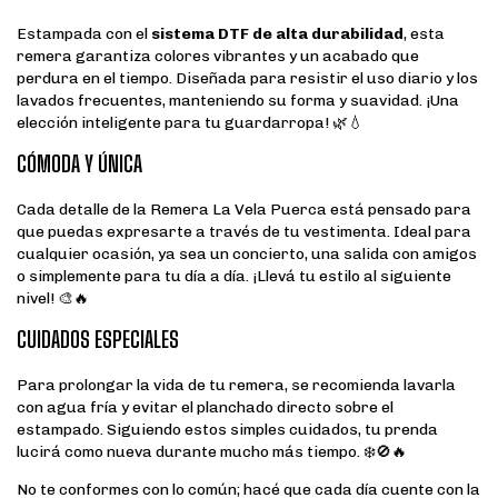
Estampada con el
sistema DTF de alta durabilidad
, esta
remera garantiza colores vibrantes y un acabado que
perdura en el tiempo. Diseñada para resistir el uso diario y los
lavados frecuentes, manteniendo su forma y suavidad. ¡Una
elección inteligente para tu guardarropa! 🌿💧
CÓMODA Y ÚNICA
Cada detalle de la Remera La Vela Puerca está pensado para
que puedas expresarte a través de tu vestimenta. Ideal para
cualquier ocasión, ya sea un concierto, una salida con amigos
o simplemente para tu día a día. ¡Llevá tu estilo al siguiente
nivel! 🎨🔥
CUIDADOS ESPECIALES
Para prolongar la vida de tu remera, se recomienda lavarla
con agua fría y evitar el planchado directo sobre el
estampado. Siguiendo estos simples cuidados, tu prenda
lucirá como nueva durante mucho más tiempo. ❄️🚫🔥
No te conformes con lo común; hacé que cada día cuente con la