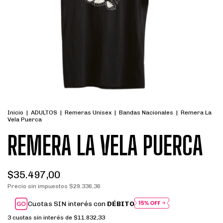
Inicio
|
ADULTOS
|
Remeras Unisex
|
Bandas Nacionales
|
Remera La
Vela Puerca
REMERA LA VELA PUERCA
$35.497,00
Precio sin impuestos
$29.336,36
Cuotas SIN interés con
DÉBITO
3
cuotas sin interés de
$11.832,33