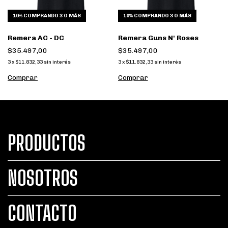
10%
COMPRANDO 3 O MÁS
10%
COMPRANDO 3 O MÁS
Remera AC - DC
Remera Guns N' Roses
$35.497,00
$35.497,00
3
x
$11.832,33
sin interés
3
x
$11.832,33
sin interés
Comprar
Comprar
PRODUCTOS
NOSOTROS
CONTACTO