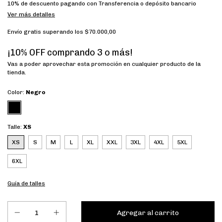
10% de descuento
pagando con Transferencia o depósito bancario
Ver más detalles
Envío gratis
superando los
$70.000,00
¡10% OFF comprando 3 o más!
Vas a poder aprovechar esta promoción en cualquier producto de la
tienda.
Color:
Negro
Talle:
XS
XS
S
M
L
XL
XXL
3XL
4XL
5XL
6XL
Guía de talles