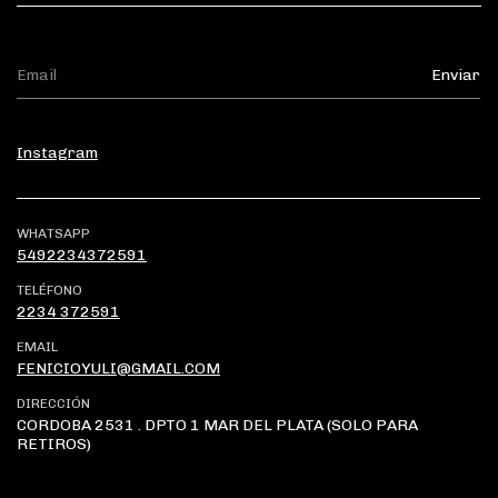
Instagram
WHATSAPP
5492234372591
TELÉFONO
2234 372591
EMAIL
FENICIOYULI@GMAIL.COM
DIRECCIÓN
CORDOBA 2531 . DPTO 1 MAR DEL PLATA (SOLO PARA
RETIROS)