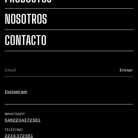
NOSOTROS
CONTACTO
Instagram
WHATSAPP
5492234372591
TELÉFONO
2234 372591