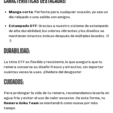
CARACTERÍSTICAS DESTACADAS:
Manga corta
: Perfecta para cualquier ocasión, ya sea un
día relajado o una salida con amigos.
Estampado DTF
: Gracias a nuestro sistema de estampado
de alta durabilidad, los colores vibrantes y los diseños se
mantienen intactos incluso después de múltiples lavados. 🎨
🚿
DURABILIDAD:
La tinta DTF es flexible y resistente, lo que asegura que tu
remera conserve su diseño fresco y atractivo, sin importar
cuántas veces la uses. ¡Olvídate del desgaste!
CUIDADOS:
Para prolongar la vida de tu remera, recomendamos lavarla en
agua fría y evitar el uso de calor excesivo. De esta forma, tu
Remera Goku Team
se mantendrá como nueva por más
tiempo.