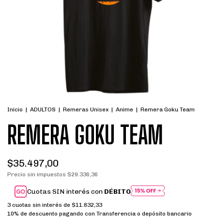
Inicio
|
ADULTOS
|
Remeras Unisex
|
Anime
|
Remera Goku Team
REMERA GOKU TEAM
$35.497,00
Precio sin impuestos
$29.336,36
Cuotas SIN interés con
DÉBITO
3
cuotas sin interés de
$11.832,33
10% de descuento
pagando con Transferencia o depósito bancario