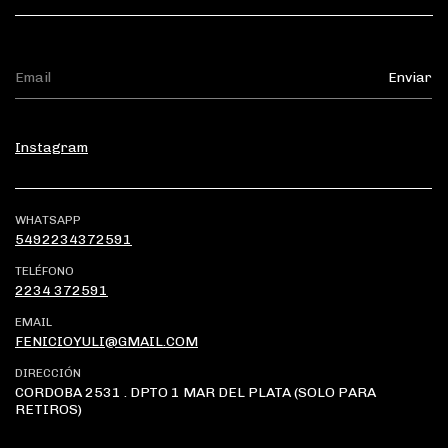
Instagram
WHATSAPP
5492234372591
TELÉFONO
2234 372591
EMAIL
FENICIOYULI@GMAIL.COM
DIRECCIÓN
CORDOBA 2531 . DPTO 1 MAR DEL PLATA (SOLO PARA
RETIROS)