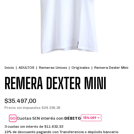
Inicio
|
ADULTOS
|
Remeras Unisex
|
Originales
|
Remera Dexter Mini
REMERA DEXTER MINI
$35.497,00
Precio sin impuestos
$29.336,36
Cuotas SIN interés con
DÉBITO
3
cuotas sin interés de
$11.832,33
10% de descuento
pagando con Transferencia o depósito bancario