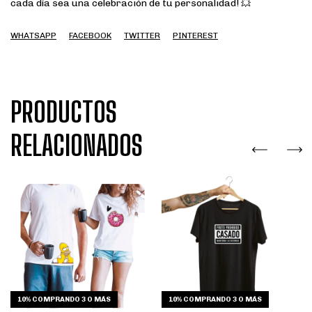
cada día sea una celebración de tu personalidad! 💥
WHATSAPP
FACEBOOK
TWITTER
PINTEREST
PRODUCTOS
RELACIONADOS
10%
COMPRANDO 3 O MÁS
10%
COMPRANDO 3 O MÁS