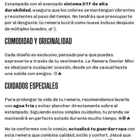
Estampada con el avanzado
sistema DTF de alta
durabilidad
, asegura que los colores se mantengan vibrantes
y resistentes al paso del tiempo. No tendrás que preocuparte
por el desgaste; tu remera lucirá como nueva incluso después
de múltiples lavados. 🌿💧
COMODIDAD Y ORIGINALIDAD
Cada diseño es exclusivo, pensado para que puedas
expresarte a través de tu vestimenta. La Remera Dexter Mini
es ideal para cualquier ocasión, desde un día casual hasta
una salida con amigos. 🎨🔥
CUIDADOS ESPECIALES
Para prolongar la vida de tu remera, recomendamos lavarla
con
agua fría
y evitar planchar directamente sobre el
estampado. Siguiendo estos simples cuidados, tu prenda se
mantendrá en perfecto estado durante mucho tiempo. ❄️🚫🔥
No te conformes con lo común;
actualizá tu guardarropa
con
esta remera que combina calidad, estilo y confort. ¡Hacé que