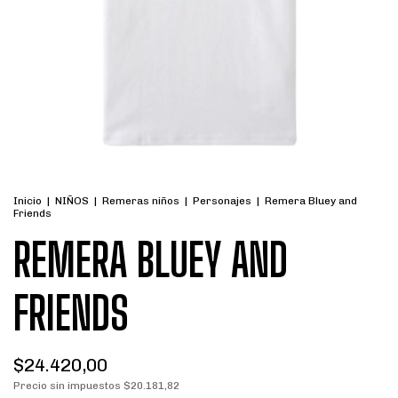
Inicio
|
NIÑOS
|
Remeras niños
|
Personajes
|
Remera Bluey and
Friends
REMERA BLUEY AND
FRIENDS
$24.420,00
Precio sin impuestos
$20.181,82