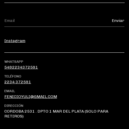
Instagram
WHATSAPP
5492234372591
TELÉFONO
2234 372591
EMAIL
FENICIOYULI@GMAIL.COM
DIRECCIÓN
CORDOBA 2531 . DPTO 1 MAR DEL PLATA (SOLO PARA
RETIROS)