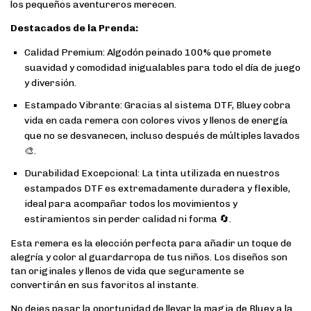
los pequeños aventureros merecen.
Destacados de la Prenda:
Calidad Premium: Algodón peinado 100% que promete
suavidad y comodidad inigualables para todo el día de juego
y diversión.
Estampado Vibrante: Gracias al sistema DTF, Bluey cobra
vida en cada remera con colores vivos y llenos de energía
que no se desvanecen, incluso después de múltiples lavados
🎨.
Durabilidad Excepcional: La tinta utilizada en nuestros
estampados DTF es extremadamente duradera y flexible,
ideal para acompañar todos los movimientos y
estiramientos sin perder calidad ni forma 🔄.
Esta remera es la elección perfecta para añadir un toque de
alegría y color al guardarropa de tus niños. Los diseños son
tan originales y llenos de vida que seguramente se
convertirán en sus favoritos al instante.
No dejes pasar la oportunidad de llevar la magia de Bluey a la