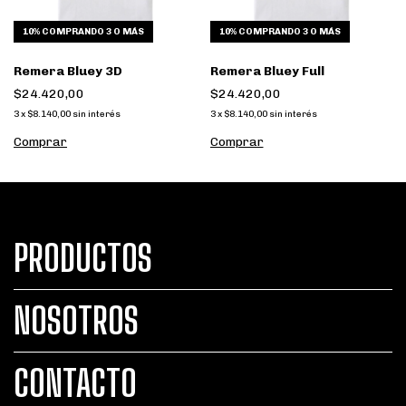
10%
COMPRANDO 3 O MÁS
10%
COMPRANDO 3 O MÁS
Remera Bluey 3D
Remera Bluey Full
$24.420,00
$24.420,00
3
x
$8.140,00
sin interés
3
x
$8.140,00
sin interés
Comprar
Comprar
PRODUCTOS
NOSOTROS
CONTACTO