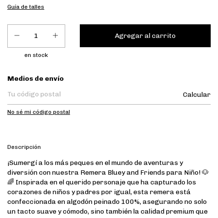
Guía de talles
en stock
Entregas para el CP:
Medios de envío
Calcular
No sé mi código postal
Descripción
¡Sumergí a los más peques en el mundo de aventuras y
diversión con nuestra Remera Bluey and Friends para Niño! 🐶
🌈 Inspirada en el querido personaje que ha capturado los
corazones de niños y padres por igual, esta remera está
confeccionada en algodón peinado 100%, asegurando no solo
un tacto suave y cómodo, sino también la calidad premium que