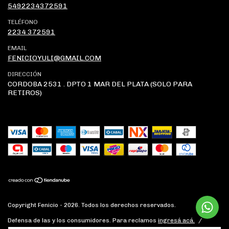
5492234372591
TELÉFONO
2234 372591
EMAIL
FENICIOYULI@GMAIL.COM
DIRECCIÓN
CORDOBA 2531 . DPTO 1 MAR DEL PLATA (SOLO PARA
RETIROS)
Copyright Fenicio - 2026. Todos los derechos reservados.
Defensa de las y los consumidores. Para reclamos
ingresá acá.
/