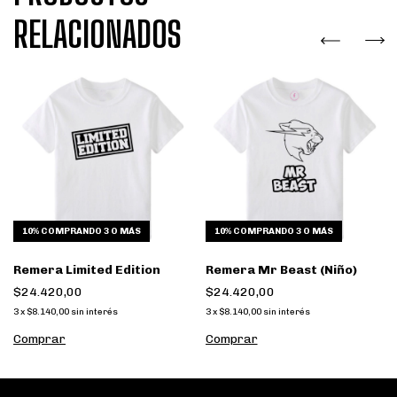
RELACIONADOS
10%
COMPRANDO 3 O MÁS
10%
COMPRANDO 3 O MÁS
Remera Limited Edition
Remera Mr Beast (Niño)
$24.420,00
$24.420,00
3
x
$8.140,00
sin interés
3
x
$8.140,00
sin interés
Comprar
Comprar