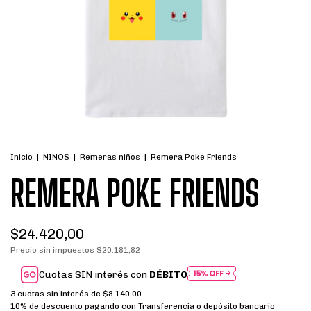
Inicio
|
NIÑOS
|
Remeras niños
|
Remera Poke Friends
REMERA POKE FRIENDS
$24.420,00
Precio sin impuestos
$20.181,82
Cuotas SIN interés con
DÉBITO
3
cuotas sin interés de
$8.140,00
10% de descuento
pagando con Transferencia o depósito bancario