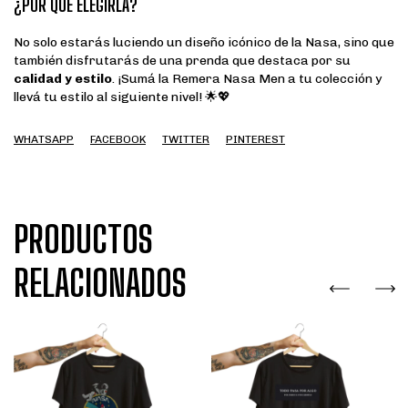
¿POR QUÉ ELEGIRLA?
No solo estarás luciendo un diseño icónico de la Nasa, sino que
también disfrutarás de una prenda que destaca por su
calidad y estilo
. ¡Sumá la Remera Nasa Men a tu colección y
llevá tu estilo al siguiente nivel! 🌟💖
WHATSAPP
FACEBOOK
TWITTER
PINTEREST
PRODUCTOS
RELACIONADOS