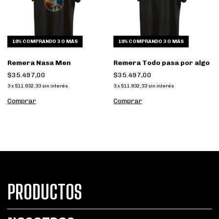
10%
COMPRANDO 3 O MÁS
10%
COMPRANDO 3 O MÁS
Remera Nasa Men
Remera Todo pasa por algo
$35.497,00
$35.497,00
3
x
$11.832,33
sin interés
3
x
$11.832,33
sin interés
Comprar
Comprar
PRODUCTOS