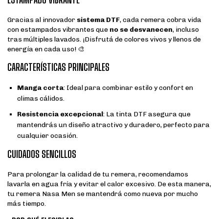
Gracias al innovador
sistema DTF
, cada remera cobra vida
con estampados vibrantes que
no se desvanecen
, incluso
tras múltiples lavados. ¡Disfrutá de colores vivos y llenos de
energía en cada uso! 🎨
CARACTERÍSTICAS PRINCIPALES
Manga corta
: Ideal para combinar estilo y confort en
climas cálidos.
Resistencia excepcional
: La tinta DTF asegura que
mantendrás un diseño atractivo y duradero, perfecto para
cualquier ocasión.
CUIDADOS SENCILLOS
Para prolongar la calidad de tu remera, recomendamos
lavarla en agua fría y evitar el calor excesivo. De esta manera,
tu remera Nasa Men se mantendrá como nueva por mucho
más tiempo.