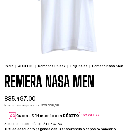
Inicio
|
ADULTOS
|
Remeras Unisex
|
Originales
|
Remera Nasa Men
REMERA NASA MEN
$35.497,00
Precio sin impuestos
$29.336,36
Cuotas SIN interés con
DÉBITO
3
cuotas sin interés de
$11.832,33
10% de descuento
pagando con Transferencia o depósito bancario