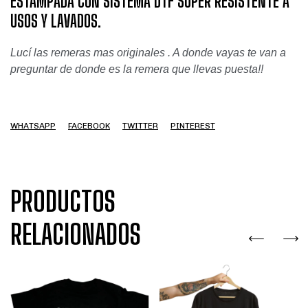
ESTAMPADA CON SISTEMA DTF SÚPER RESISTENTE A
USOS Y LAVADOS.
Lucí las remeras mas originales . A donde vayas te van a
preguntar de donde es la remera que llevas puesta!!
WHATSAPP
FACEBOOK
TWITTER
PINTEREST
PRODUCTOS
RELACIONADOS