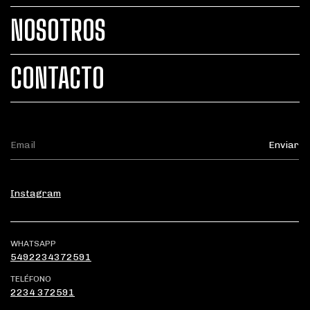
NOSOTROS
CONTACTO
Instagram
WHATSAPP
5492234372591
TELÉFONO
2234 372591