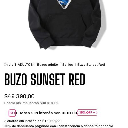
Inicio
|
ADULTOS
|
Buzos adulto
|
Series
|
Buzo Sunset Red
BUZO SUNSET RED
$49.390,00
Precio sin impuestos
$40.818,18
Cuotas SIN interés con
DÉBITO
3
cuotas sin interés de
$16.463,33
10% de descuento
pagando con Transferencia o depósito bancario