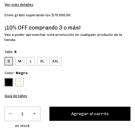
Ver más detalles
Envío gratis
superando los
$70.000,00
¡10% OFF comprando 3 o más!
Vas a poder aprovechar esta promoción en cualquier producto de la
tienda.
Talle:
S
S
M
L
XL
XXL
Color:
Negro
Guía de talles
en stock