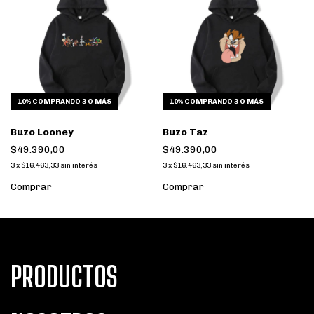
10%
COMPRANDO 3 O MÁS
10%
COMPRANDO 3 O MÁS
Buzo Looney
Buzo Taz
$49.390,00
$49.390,00
3
x
$16.463,33
sin interés
3
x
$16.463,33
sin interés
Comprar
Comprar
PRODUCTOS