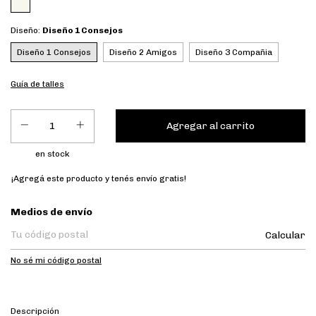
Diseño:
Diseño 1 Consejos
Diseño 1 Consejos
Diseño 2 Amigos
Diseño 3 Compañia
Guía de talles
en stock
¡Agregá este producto y
tenés envío gratis!
Entregas para el CP:
Medios de envío
Calcular
No sé mi código postal
Descripción