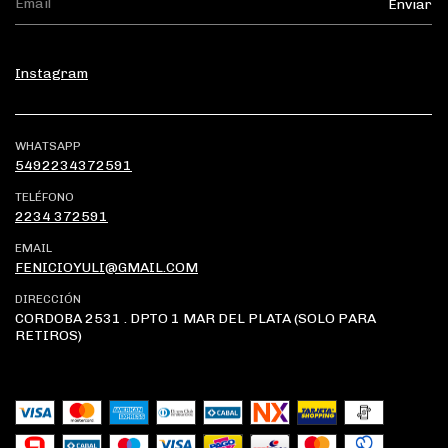
Instagram
WHATSAPP
5492234372591
TELÉFONO
2234 372591
EMAIL
FENICIOYULI@GMAIL.COM
DIRECCIÓN
CORDOBA 2531 . DPTO 1 MAR DEL PLATA (SOLO PARA
RETIROS)