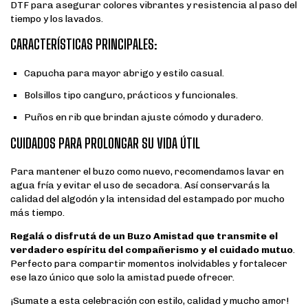
DTF para asegurar colores vibrantes y resistencia al paso del
tiempo y los lavados.
CARACTERÍSTICAS PRINCIPALES:
Capucha para mayor abrigo y estilo casual.
Bolsillos tipo canguro, prácticos y funcionales.
Puños en rib que brindan ajuste cómodo y duradero.
CUIDADOS PARA PROLONGAR SU VIDA ÚTIL
Para mantener el buzo como nuevo, recomendamos lavar en
agua fría y evitar el uso de secadora. Así conservarás la
calidad del algodón y la intensidad del estampado por mucho
más tiempo.
Regalá o disfrutá de un Buzo Amistad que transmite el
verdadero espíritu del compañerismo y el cuidado mutuo
.
Perfecto para compartir momentos inolvidables y fortalecer
ese lazo único que solo la amistad puede ofrecer.
¡Sumate a esta celebración con estilo, calidad y mucho amor!