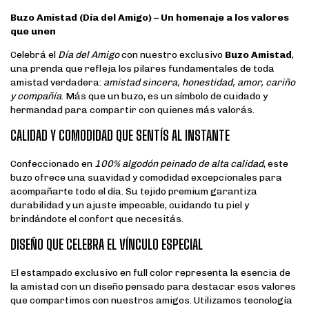
Buzo Amistad (Día del Amigo) – Un homenaje a los valores
que unen
Celebrá el
Día del Amigo
con nuestro exclusivo
Buzo Amistad
,
una prenda que refleja los pilares fundamentales de toda
amistad verdadera:
amistad sincera, honestidad, amor, cariño
y compañía
. Más que un buzo, es un símbolo de cuidado y
hermandad para compartir con quienes más valorás.
CALIDAD Y COMODIDAD QUE SENTÍS AL INSTANTE
Confeccionado en
100% algodón peinado de alta calidad
, este
buzo ofrece una suavidad y comodidad excepcionales para
acompañarte todo el día. Su tejido premium garantiza
durabilidad y un ajuste impecable, cuidando tu piel y
brindándote el confort que necesitás.
DISEÑO QUE CELEBRA EL VÍNCULO ESPECIAL
El estampado exclusivo en full color representa la esencia de
la amistad con un diseño pensado para destacar esos valores
que compartimos con nuestros amigos. Utilizamos tecnología