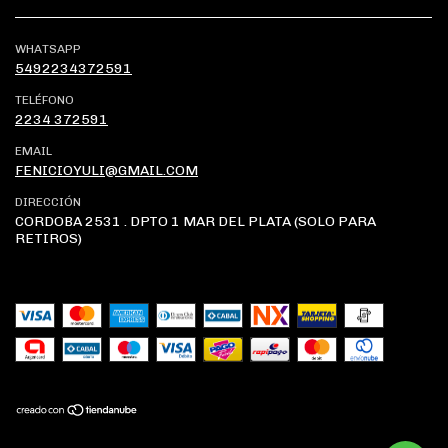
WHATSAPP
5492234372591
TELÉFONO
2234 372591
EMAIL
FENICIOYULI@GMAIL.COM
DIRECCIÓN
CORDOBA 2531 . DPTO 1 MAR DEL PLATA (SOLO PARA
RETIROS)