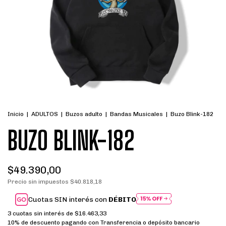
Inicio
|
ADULTOS
|
Buzos adulto
|
Bandas Musicales
|
Buzo Blink-182
BUZO BLINK-182
$49.390,00
Precio sin impuestos
$40.818,18
Cuotas SIN interés con
DÉBITO
3
cuotas sin interés de
$16.463,33
10% de descuento
pagando con Transferencia o depósito bancario