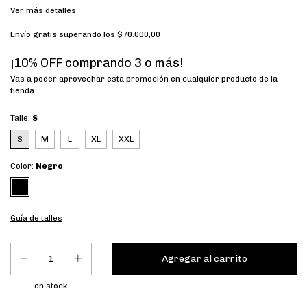
Ver más detalles
Envío gratis
superando los
$70.000,00
¡10% OFF comprando 3 o más!
Vas a poder aprovechar esta promoción en cualquier producto de la
tienda.
Talle:
S
S
M
L
XL
XXL
Color:
Negro
Guía de talles
en stock